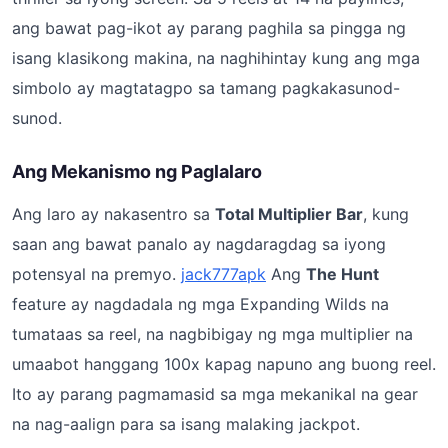
ang bawat pag-ikot ay parang paghila sa pingga ng
isang klasikong makina, na naghihintay kung ang mga
simbolo ay magtatagpo sa tamang pagkakasunod-
sunod.
Ang Mekanismo ng Paglalaro
Ang laro ay nakasentro sa
Total Multiplier Bar
, kung
saan ang bawat panalo ay nagdaragdag sa iyong
potensyal na premyo.
jack777apk
Ang
The Hunt
feature ay nagdadala ng mga Expanding Wilds na
tumataas sa reel, na nagbibigay ng mga multiplier na
umaabot hanggang 100x kapag napuno ang buong reel.
Ito ay parang pagmamasid sa mga mekanikal na gear
na nag-aalign para sa isang malaking jackpot.