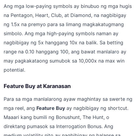
Ang mga low-paying symbols ay binubuo ng mga hugis
na Pentagon, Heart, Club, at Diamond, na nagbibigay
ng 1.5x na premyo para sa limang magkakatugmang
simbolo. Ang mga high-paying symbols naman ay
nagbibigay ng 5x hanggang 10x na balik. Sa betting
range na 0.10 hanggang 100, ang bawat manlalaro ay
may pagkakataong sumubok sa 10,000x na max win
potential.
Feature Buy at Karanasan
Para sa mga manlalarong ayaw maghintay sa swerte ng
mga reel, ang
Feature Buy
ay nagbibigay ng shortcut.
Maaari kang bumili ng Bonushunt, The Hunt, o
direktang pumasok sa Interrogation Bonus. Ang
medium volatility nito ay nagbibigay ng balanse sa