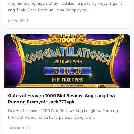
Ang mundo ng mga slot ay madalas na puno ng ingay, ngunit
ang Triple Cash Boost mula sa Octoplay ay...
02 Hul 2026
Gates of Heaven 1000 Slot Review: Ang Langit na
Puno ng Premyo! – jack777apk
Gates of Heaven 1000 Slot Review: Ang Langit na Puno ng
Premyo! Handa na ba kayo para sa isang laro...
14 Hun 2026