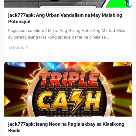
jack777apk: Ang Urban Vandalism na May Malaking
Potensyal
Pagsusuri sa Minted Mike: Ang Huling Hatol Ang Minted Mike
ay parang isang klasikong arcade game na dinala sa
jack777apk...
18 Hul 2026
jack777apk: Isang Neon na Paglalakbay sa Klasikong
Reels