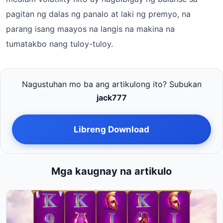
pagitan ng dalas ng panalo at laki ng premyo, na
parang isang maayos na langis na makina na
tumatakbo nang tuloy-tuloy.
Nagustuhan mo ba ang artikulong ito? Subukan
jack777
Libreng Download
Mga kaugnay na artikulo