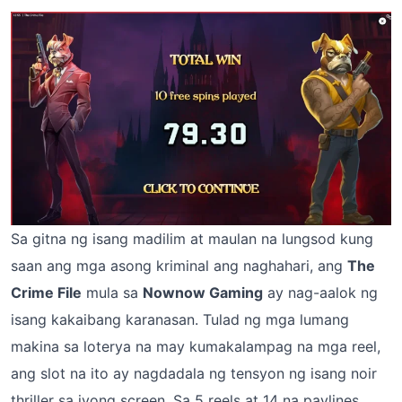
Sa gitna ng isang madilim at maulan na lungsod kung
saan ang mga asong kriminal ang naghahari, ang
The
Crime File
mula sa
Nownow Gaming
ay nag-aalok ng
isang kakaibang karanasan. Tulad ng mga lumang
makina sa loterya na may kumakalampag na mga reel,
ang slot na ito ay nagdadala ng tensyon ng isang noir
thriller sa iyong screen. Sa 5 reels at 14 na paylines,