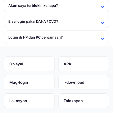
Akun saya terblokir, kenapa?
Bisa login pakai DANA / OVO?
Login di HP dan PC bersamaan?
Opisyal
APK
Mag-login
I-download
Lokasyon
Talakayan