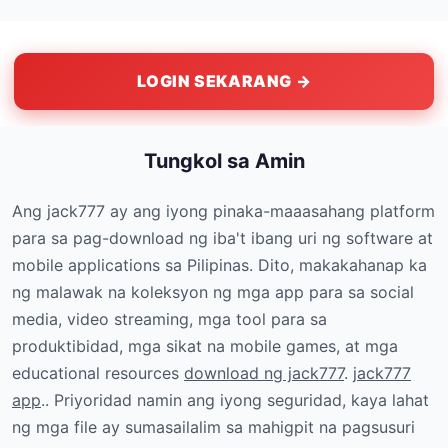
LOGIN SEKARANG →
Tungkol sa Amin
Ang jack777 ay ang iyong pinaka-maaasahang platform
para sa pag-download ng iba't ibang uri ng software at
mobile applications sa Pilipinas. Dito, makakahanap ka
ng malawak na koleksyon ng mga app para sa social
media, video streaming, mga tool para sa
produktibidad, mga sikat na mobile games, at mga
educational resources
download ng jack777
.
jack777
app
.. Priyoridad namin ang iyong seguridad, kaya lahat
ng mga file ay sumasailalim sa mahigpit na pagsusuri